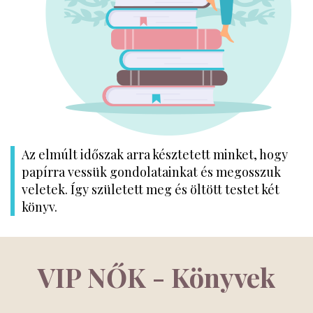
Az elmúlt időszak arra késztetett minket, hogy
papírra vessük gondolatainkat és megosszuk
veletek. Így született meg és öltött testet két
könyv.
VIP NŐK - Könyvek