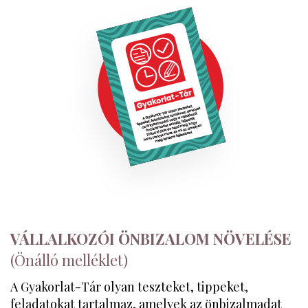
VÁLLALKOZÓI ÖNBIZALOM NÖVELÉSE
(Önálló melléklet)
A Gyakorlat-Tár olyan teszteket, tippeket,
feladatokat tartalmaz, amelyek az önbizalmadat