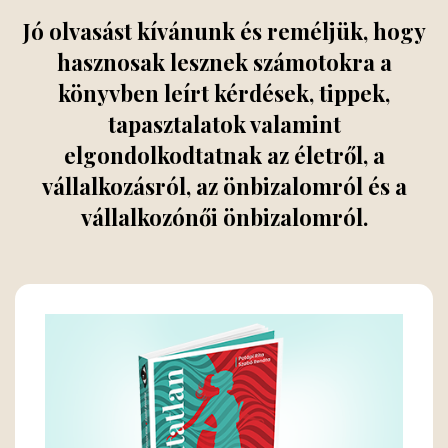
Jó olvasást kívánunk és reméljük, hogy
hasznosak lesznek számotokra a
könyvben leírt kérdések, tippek,
tapasztalatok valamint
elgondolkodtatnak az életről, a
vállalkozásról, az önbizalomról és a
vállalkozónői önbizalomról.