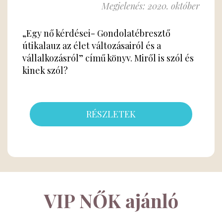
Megjelenés: 2020. október
„Egy nő kérdései- Gondolatébresztő
útikalauz az élet változásairól és a
vállalkozásról” című könyv. Miről is szól és
kinek szól?
RÉSZLETEK
VIP NŐK ajánló